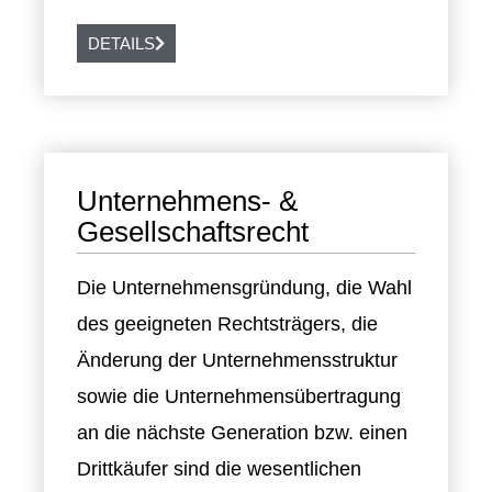
DETAILS
Unternehmens- &
Gesellschaftsrecht
Die Unternehmensgründung, die Wahl
des geeigneten Rechtsträgers, die
Änderung der Unternehmensstruktur
sowie die Unternehmensübertragung
an die nächste Generation bzw. einen
Drittkäufer sind die wesentlichen