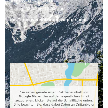
und 13:30 bis 18:00 Uhr
Freitag: 08:00 bis 13:00 Uhr
Um Terminvereinbarung wird ersucht.
Sie sehen gerade einen Platzhalterinhalt von
Google Maps
. Um auf den eigentlichen Inhalt
zuzugreifen, klicken Sie auf die Schaltfläche unten.
Bitte beachten Sie, dass dabei Daten an Drittanbieter