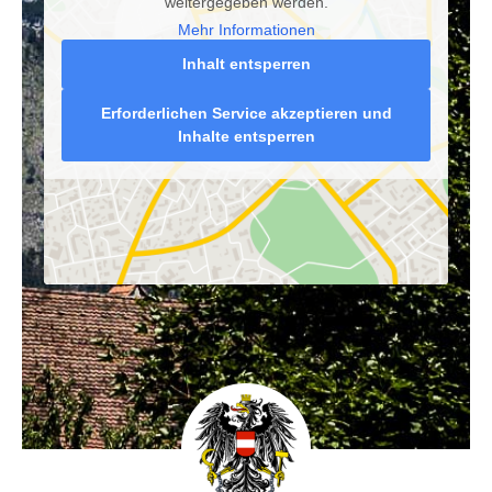
weitergegeben werden.
Mehr Informationen
Inhalt entsperren
Erforderlichen Service akzeptieren und
Inhalte entsperren