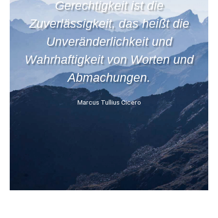
Gerechtigkeit ist die
Zuverlässigkeit, das heißt die
Unveränderlichkeit und
Wahrhaftigkeit von Worten und
Abmachungen.
Marcus Tullius Cicero