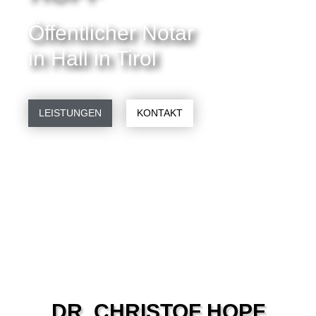
Öffentlicher Notar
in Hall in Tirol
LEISTUNGEN
KONTAKT
DR. CHRISTOF HOPF