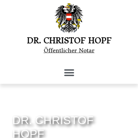
DR. CHRISTOF HOPF
Öffentlicher Notar
DR. CHRISTOF
HOPF